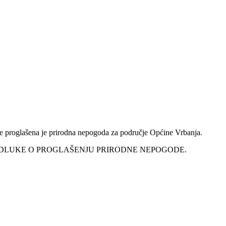
ine proglašena je prirodna nepogoda za područje Općine Vrbanja.
 ODLUKE O PROGLAŠENJU PRIRODNE NEPOGODE.