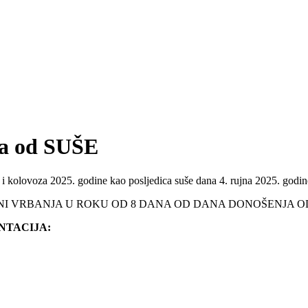
da od SUŠE
a i kolovoza 2025. godine kao posljedica suše dana 4. rujna 2025. god
ĆINI VRBANJA U ROKU OD 8 DANA OD DANA DONOŠENJA
NTACIJA: