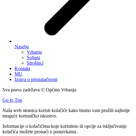
Naselja
Vrbanja
Soljani
Strošinci
Kontakt
MU
Izjava o pristupačnosti
Sva prava zadržava © Općina Vrbanja
Go to Top
Naša web stranica koristi kolačiće kako bismo vam pružili najbolje
moguće korisničko iskustvo.
Informacije o kolačićima koje koristimo ili opcije za isključivanje
kolačića možete pronaći u
postavkama
.