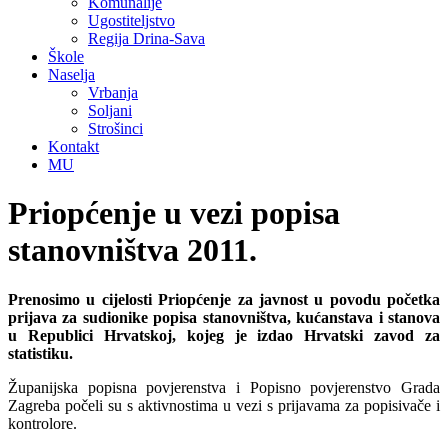
Komunalije
Ugostiteljstvo
Regija Drina-Sava
Škole
Naselja
Vrbanja
Soljani
Strošinci
Kontakt
MU
Priopćenje u vezi popisa
stanovništva 2011.
Prenosimo u cijelosti Priopćenje za javnost u povodu početka
prijava za sudionike popisa stanovništva, kućanstava i stanova
u Republici Hrvatskoj, kojeg je izdao Hrvatski zavod za
statistiku.
Županijska popisna povjerenstva i Popisno povjerenstvo Grada
Zagreba počeli su s aktivnostima u vezi s prijavama za popisivače i
kontrolore.