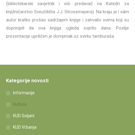
(bibliotekarski savjetnik i viši predavač na Katedri za
knjižničarstvo Sveučilišta J.J. Strossmayera). Na kraju je i sâm
autor kratko prošao sadržajem knjige i zahvalio svima koji su
doprinijeli da ova knjiga ugleda svjetlo dana. Poslije
prezentacije upriličen je domjenak uz svirku tamburaša.
Kategorije novosti
Informacije
Kultura
KUD Soljani
KUD Vrbanja