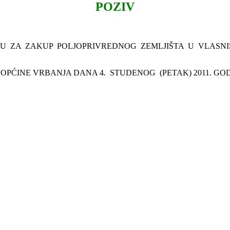
POZIV
 ZA ZAKUP POLJOPRIVREDNOG ZEMLJIŠTA U VLASNI
PĆINE VRBANJA DANA 4. STUDENOG (PETAK) 2011. GODIN