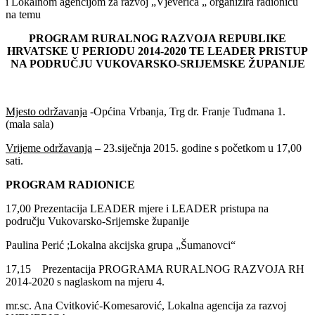
i Lokalnom agencijom za razvoj „Vjeverica „ organizira radionicu
na temu
PROGRAM RURALNOG RAZVOJA REPUBLIKE
HRVATSKE U PERIODU 2014-2020 TE LEADER PRISTUP
NA PODRUČJU VUKOVARSKO-SRIJEMSKE ŽUPANIJE
Mjesto održavanja
-Općina Vrbanja, Trg dr. Franje Tuđmana 1.
(mala sala)
Vrijeme održavanja
– 23.siječnja 2015. godine s početkom u 17,00
sati.
PROGRAM RADIONICE
17,00 Prezentacija LEADER mjere i LEADER pristupa na
području Vukovarsko-Srijemske županije
Paulina Perić ;Lokalna akcijska grupa „Šumanovci“
17,15 Prezentacija PROGRAMA RURALNOG RAZVOJA RH
2014-2020 s naglaskom na mjeru 4.
mr.sc. Ana Cvitković-Komesarović, Lokalna agencija za razvoj