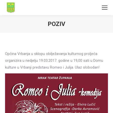
POZIV
Općina Vrbanja u sklopu obilježavanja kulturnog proljeća
organizira u nedjelju 19.03.2017. godine u 19,00 sati u Domu
kulture u Vrbanji predstavu Romeo i Julija. Ulaz slobodan!