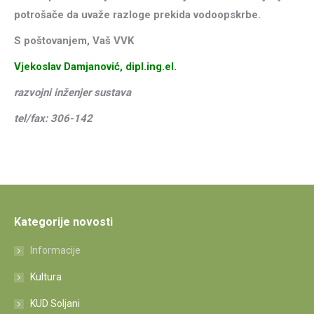
potrošače da uvaže razloge prekida vodoopskrbe.
S poštovanjem, Vaš VVK
Vjekoslav Damjanović, dipl.ing.el.
razvojni inženjer sustava
tel/fax: 306-142
Kategorije novosti
Informacije
Kultura
KUD Soljani