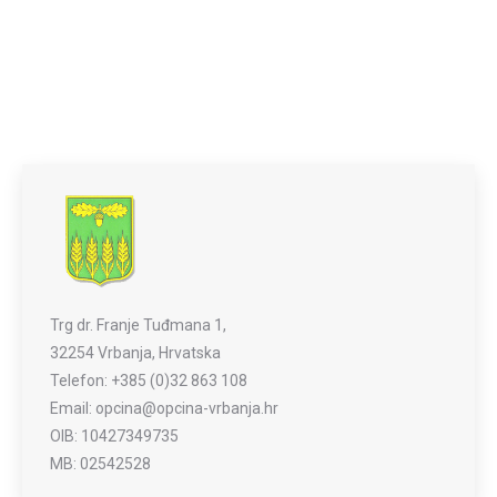
Trg dr. Franje Tuđmana 1,
32254 Vrbanja, Hrvatska
Telefon: +385 (0)32 863 108
Email: opcina@opcina-vrbanja.hr
OIB: 10427349735
MB: 02542528