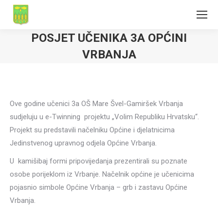
POSJET UČENIKA 3A OPĆINI
VRBANJA
Ove godine učenici 3a OŠ Mare Švel-Gamiršek Vrbanja
sudjeluju u e-Twinning projektu „Volim Republiku Hrvatsku“.
Projekt su predstavili načelniku Općine i djelatnicima
Jedinstvenog upravnog odjela Općine Vrbanja.
U kamišibaj formi pripovijedanja prezentirali su poznate
osobe porijeklom iz Vrbanje. Načelnik općine je učenicima
pojasnio simbole Općine Vrbanja – grb i zastavu Općine
Vrbanja.