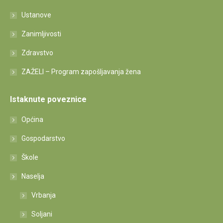
Ustanove
Zanimljivosti
Zdravstvo
ZAŽELI – Program zapošljavanja žena
Istaknute poveznice
Općina
Gospodarstvo
Škole
Naselja
Vrbanja
Soljani