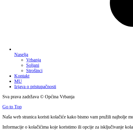
Naselja
Vrbanja
Soljani
Strošinci
Kontakt
MU
Izjava o pristupačnosti
Sva prava zadržava © Općina Vrbanja
Go to Top
Naša web stranica koristi kolačiće kako bismo vam pružili najbolje m
Informacije o kolačićima koje koristimo ili opcije za isključivanje ko