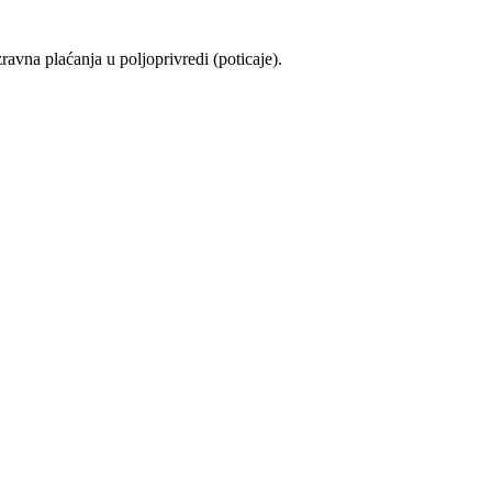
avna plaćanja u poljoprivredi (poticaje).