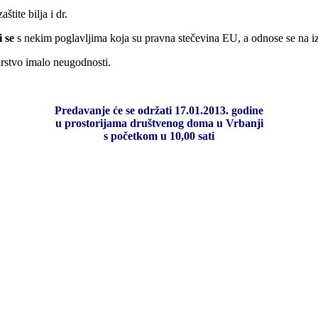
tite bilja i dr.
i se
s nekim poglavljima koja su pravna stečevina EU, a odnose se na izr
rstvo imalo neugodnosti.
Predavanje će se održati 17.01.2013. godine
u prostorijama društvenog doma u Vrbanji
s početkom u 10,00 sati