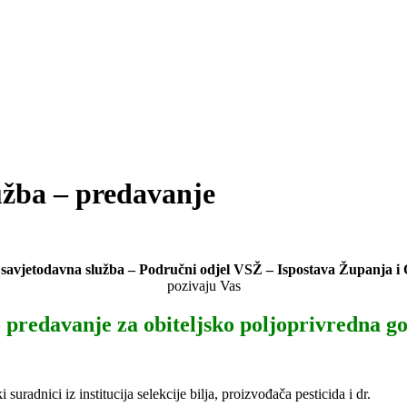
užba – predavanje
 savjetodavna služba – Područni odjel VSŽ – Ispostava Županja i
pozivaju Vas
 predavanje za obiteljsko poljoprivredna g
radnici iz institucija selekcije bilja, proizvođača pesticida i dr.