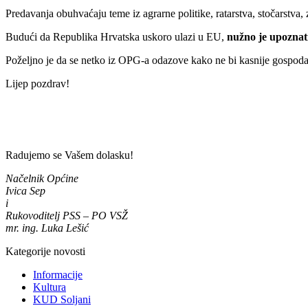
Predavanja obuhvaćaju teme iz agrarne politike, ratarstva, stočarstva, zaš
Budući da Republika Hrvatska uskoro ulazi u EU,
nužno je upoznat
Poželjno je da se netko iz OPG-a odazove kako ne bi kasnije gospoda
Lijep pozdrav!
Radujemo se Vašem dolasku!
Načelnik Općine
Ivica Sep
i
Rukovoditelj PSS – PO VSŽ
mr. ing. Luka Lešić
Kategorije novosti
Informacije
Kultura
KUD Soljani