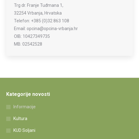
Trg dr. Franje Tuđmana 1,
32254 Vrbanja, Hrvatska
Telefon: +385 (0)32 863 108
Email: opcina@opcina-vrbanja.hr
OIB: 10427349735
MB: 02542528
Kategorije novosti
Informacije
Kultura
KUD Soljani