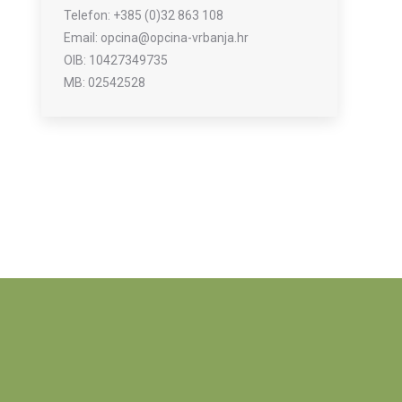
Telefon: +385 (0)32 863 108
Email: opcina@opcina-vrbanja.hr
OIB: 10427349735
MB: 02542528