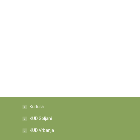
Kategorije novosti
Informacije
Kultura
KUD Soljani
KUD Vrbanja