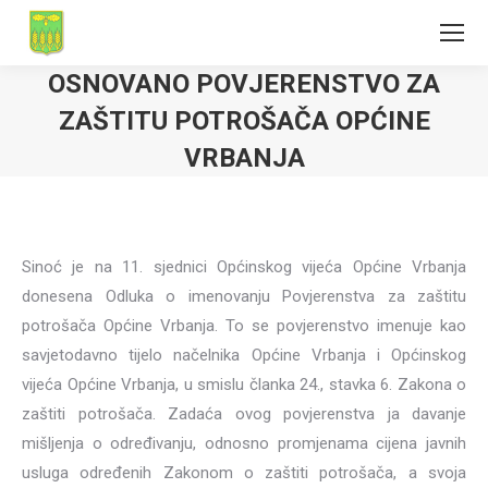
OSNOVANO POVJERENSTVO ZA
ZAŠTITU POTROŠAČA OPĆINE
VRBANJA
Sinoć je na 11. sjednici Općinskog vijeća Općine Vrbanja
donesena Odluka o imenovanju Povjerenstva za zaštitu
potrošača Općine Vrbanja. To se povjerenstvo imenuje kao
savjetodavno tijelo načelnika Općine Vrbanja i Općinskog
vijeća Općine Vrbanja, u smislu članka 24., stavka 6. Zakona o
zaštiti potrošača. Zadaća ovog povjerenstva ja davanje
mišljenja o određivanju, odnosno promjenama cijena javnih
usluga određenih Zakonom o zaštiti potrošača, a svoja