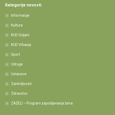
Kategorije novosti
Informacije
Kultura
KUD Soljani
KUD Vrbanja
Sport
Udruge
Ustanove
Zanimljivosti
Zdravstvo
ZAŽELI – Program zapošljavanja žena