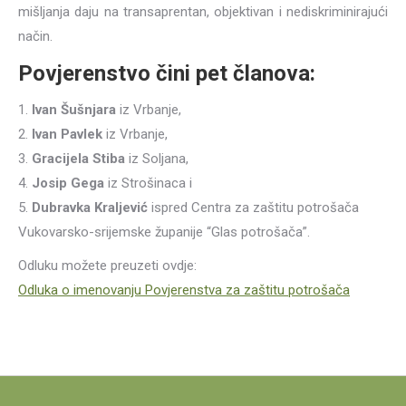
mišljanja daju na transaprentan, objektivan i nediskriminirajući
način.
Povjerenstvo čini pet članova:
1.
Ivan Šušnjara
iz Vrbanje,
2.
Ivan Pavlek
iz Vrbanje,
3.
Gracijela Stiba
iz Soljana,
4.
Josip Gega
iz Strošinaca i
5.
Dubravka Kraljević
ispred Centra za zaštitu potrošača
Vukovarsko-srijemske županije “Glas potrošača”.
Odluku možete preuzeti ovdje:
Odluka o imenovanju Povjerenstva za zaštitu potrošača