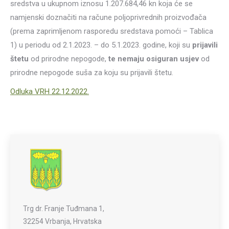
sredstva u ukupnom iznosu 1.207.684,46 kn koja će se
namjenski doznačiti na račune poljoprivrednih proizvođača
(prema zaprimljenom rasporedu sredstava pomoći – Tablica
1) u periodu od 2.1.2023. – do 5.1.2023. godine, koji su
prijavili
štetu
od prirodne nepogode,
te nemaju osiguran usjev
od
prirodne nepogode suša za koju su prijavili štetu.
Odluka VRH 22.12.2022.
Trg dr. Franje Tuđmana 1,
32254 Vrbanja, Hrvatska