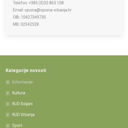
Telefon: +385 (0)32 863 108
Email: opcina@opcina-vrbanja.hr
OIB: 10427349735
MB: 02542528
Kategorije novosti
Informacije
Kultura
KUD Soljani
KUD Vrbanja
Sport