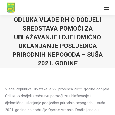
ODLUKA VLADE RH O DODJELI
SREDSTAVA POMOĆI ZA
UBLAŽAVANJE I DJELOMIČNO
UKLANJANJE POSLJEDICA
PRIRODNIH NEPOGODA – SUŠA
2021. GODINE
Vlada Republike Hrvatske je 22. prosinca 2022. godine donijela
Odluku o dodjeli sredstava pomoći za ublažavanje i
djelomično uklanjanje posljedica prirodnih nepogoda – suša
2021. godine za područje Općine Vrbanja. Dodijeljena su