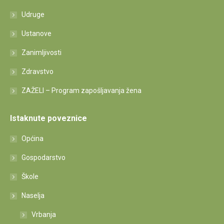
Udruge
Ustanove
Zanimljivosti
Zdravstvo
ZAŽELI – Program zapošljavanja žena
Istaknute poveznice
Općina
Gospodarstvo
Škole
Naselja
Vrbanja