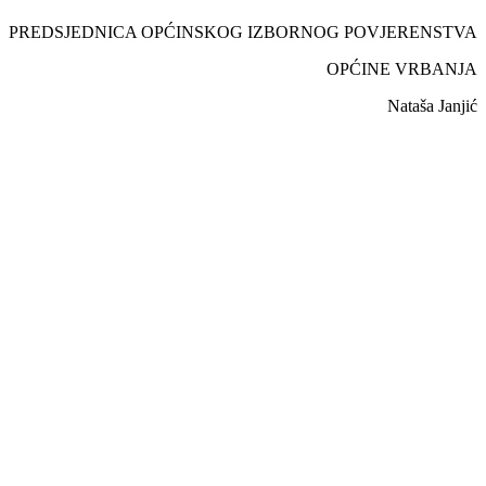
PREDSJEDNICA OPĆINSKOG IZBORNOG POVJERENSTVA
OPĆINE VRBANJA
Nataša Janjić