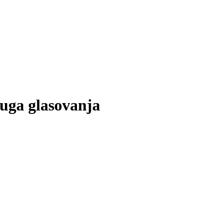
uga glasovanja