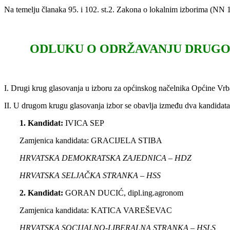
Na temelju članaka 95. i 102. st.2. Zakona o lokalnim izborima (NN 1
.
ODLUKU O ODRŽAVANJU DRUGO
.
I. Drugi krug glasovanja u izboru za općinskog načelnika Općine Vrban
II. U drugom krugu glasovanja izbor se obavlja između dva kandidata
1. Kandidat:
IVICA SEP
Zamjenica kandidata: GRACIJELA STIBA
HRVATSKA DEMOKRATSKA ZAJEDNICA – HDZ
HRVATSKA SELJAČKA STRANKA – HSS
2. Kandidat:
GORAN DUCIĆ, dipl.ing.agronom
Zamjenica kandidata: KATICA VAREŠEVAC
HRVATSKA SOCIJALNO-LIBERALNA STRANKA – HSLS