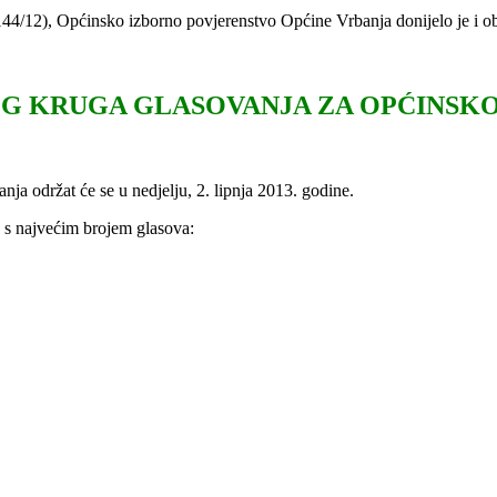
44/12), Općinsko izborno povjerenstvo Općine Vrbanja donijelo je i ob
G KRUGA GLASOVANJA ZA OPĆINSKO
ja održat će se u nedjelju, 2. lipnja 2013. godine.
 s najvećim brojem glasova: