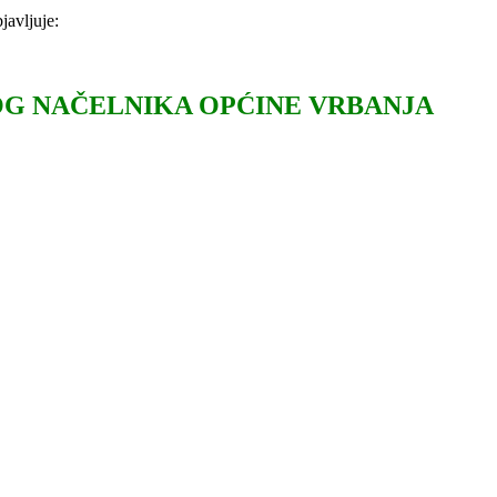
javljuje:
G NAČELNIKA OPĆINE VRBANJA