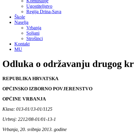
Komunalije
Ugostiteljstvo
Regija Drina-Sava
Škole
Naselja
Vrbanja
Soljani
Strošinci
Kontakt
MU
Odluka o održavanju drugog kr
REPUBLIKA HRVATSKA
OPĆINSKO IZBORNO POVJERENSTVO
OPĆINE VRBANJA
Klasa: 013-01/13-01/1125
Urbroj: 2212/08-01/01-13-1
Vrbanja, 20. svibnja 2013. godine