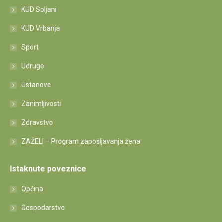
KUD Soljani
KUD Vrbanja
Sport
Udruge
Ustanove
Zanimljivosti
Zdravstvo
ZAŽELI – Program zapošljavanja žena
Istaknute poveznice
Općina
Gospodarstvo