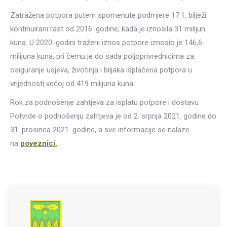
Zatražena potpora putem spomenute podmjere 17.1. bilježi
kontinuirani rast od 2016. godine, kada je iznosila 31 milijun
kuna. U 2020. godini traženi iznos potpore iznosio je 146,6
milijuna kuna, pri čemu je do sada poljoprivrednicima za
osiguranje usjeva, životinja i biljaka isplaćena potpora u
vrijednosti većoj od 419 milijuna kuna.
Rok za podnošenje zahtjeva za isplatu potpore i dostavu
Potvrde o podnošenju zahtjeva je od 2. srpnja 2021. godine do
31. prosinca 2021. godine, a sve informacije se nalaze
na
poveznici
.