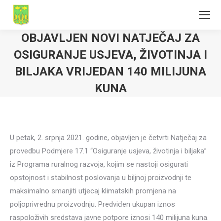
OBJAVLJEN NOVI NATJEČAJ ZA
OSIGURANJE USJEVA, ŽIVOTINJA I
BILJAKA VRIJEDAN 140 MILIJUNA
KUNA
U petak, 2. srpnja 2021. godine, objavljen je četvrti Natječaj za
provedbu Podmjere 17.1 “Osiguranje usjeva, životinja i biljaka”
iz Programa ruralnog razvoja, kojim se nastoji osigurati
opstojnost i stabilnost poslovanja u biljnoj proizvodnji te
maksimalno smanjiti utjecaj klimatskih promjena na
poljoprivrednu proizvodnju. Predviđen ukupan iznos
raspoloživih sredstava javne potpore iznosi 140 milijuna kuna.