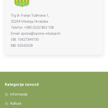
Trg dr. Franje Tuđmana 1,
32254 Vrbanja, Hrvatska
Telefon: +385 (0)32 863 108
Email: opcina@opcina-vrbanja.hr
OIB: 10427349735
MB: 02542528
Kategorije novosti
Informacije
Kultura