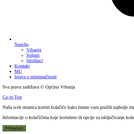
Naselja
Vrbanja
Soljani
Strošinci
Kontakt
MU
Izjava o pristupačnosti
Sva prava zadržava © Općina Vrbanja
Go to Top
Naša web stranica koristi kolačiće kako bismo vam pružili najbolje m
Informacije o kolačićima koje koristimo ili opcije za isključivanje ko
Prihvaćam