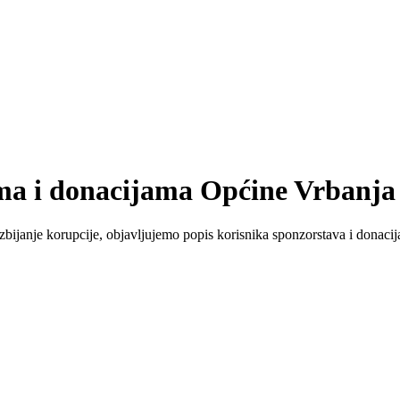
ma i donacijama Općine Vrbanja
bijanje korupcije, objavljujemo popis korisnika sponzorstava i donaci