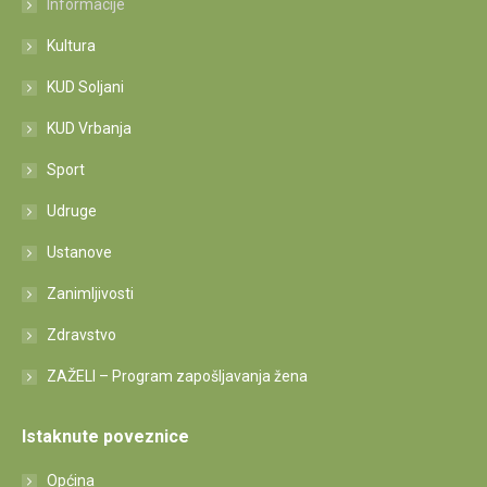
Informacije
Kultura
KUD Soljani
KUD Vrbanja
Sport
Udruge
Ustanove
Zanimljivosti
Zdravstvo
ZAŽELI – Program zapošljavanja žena
Istaknute poveznice
Općina