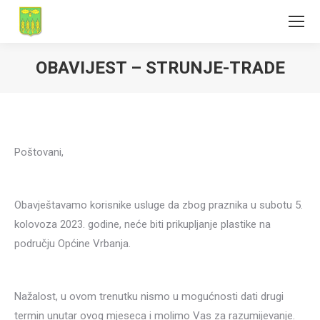
OBAVIJEST – STRUNJE-TRADE
Poštovani,
Obavještavamo korisnike usluge da zbog praznika u subotu 5.
kolovoza 2023. godine, neće biti prikupljanje plastike na
području Općine Vrbanja.
Nažalost, u ovom trenutku nismo u mogućnosti dati drugi
termin unutar ovog mjeseca i molimo Vas za razumijevanje.