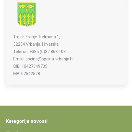
Trg dr. Franje Tuđmana 1,
32254 Vrbanja, Hrvatska
Telefon: +385 (0)32 863 108
Email: opcina@opcina-vrbanja.hr
OIB: 10427349735
MB: 02542528
Kategorije novosti