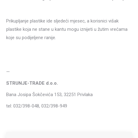
Prikupljanje plastike ide sljedeći mjesec, a korisnici višak
plastike koja ne stane u kantu mogu iznijeti u žutim vrećama
koje su podijeljene ranije.
—
STRUNJE-TRADE d.o.o.
Bana Josipa Šokčevića 153, 32251 Privlaka
tel: 032/398-048, 032/398-949