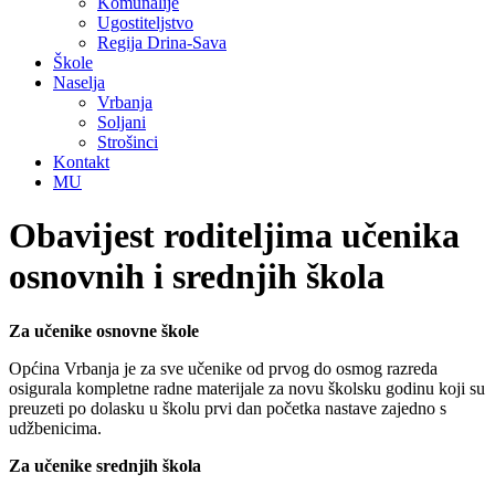
Komunalije
Ugostiteljstvo
Regija Drina-Sava
Škole
Naselja
Vrbanja
Soljani
Strošinci
Kontakt
MU
Obavijest roditeljima učenika
osnovnih i srednjih škola
Za učenike osnovne škole
Općina Vrbanja je za sve učenike od prvog do osmog razreda
osigurala kompletne radne materijale za novu školsku godinu koji su
preuzeti po dolasku u školu prvi dan početka nastave zajedno s
udžbenicima.
Za učenike srednjih škola