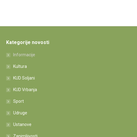
Kategorije novosti
Informacije
Kultura
KUD Soljani
KUD Vrbanja
Sport
Udruge
Ustanove
Zanimljivosti