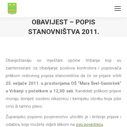
OBAVIJEST – POPIS
STANOVNIŠTVA 2011.
Obavještavaju se mještani općine Vrbanja koji su
zainteresirani za obavljanje poslova kontrolora i popisivača
prilikom redovnog popisa stanovništva da će se prijave vršiti
25. veljače 2011. u prostorijama OŠ “Mara Švel-Gamiršek”
u Vrbanji s početkom u
12,00 sati.
Kandidati prilikom prijave
moraju donijeti osobnu iskaznicu i kemijsku olovku koja piše
crno ili tamno plavo.
Županijsko popisno povjerenstvo utvrdilo je i kriterije prijave i
odabira, koje možete vidjeti klikom na
ovu poveznicu
.