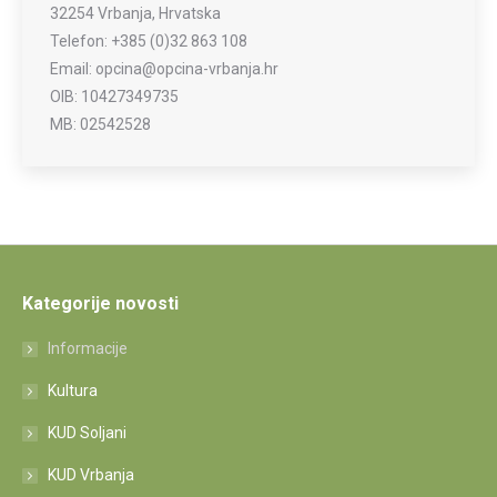
32254 Vrbanja, Hrvatska
Telefon: +385 (0)32 863 108
Email: opcina@opcina-vrbanja.hr
OIB: 10427349735
MB: 02542528
Kategorije novosti
Informacije
Kultura
KUD Soljani
KUD Vrbanja