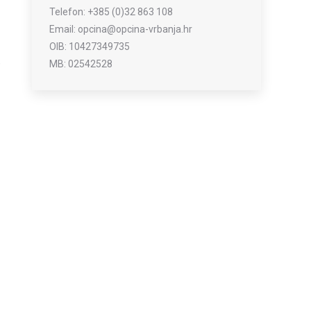
Telefon: +385 (0)32 863 108
Email: opcina@opcina-vrbanja.hr
OIB: 10427349735
e
MB: 02542528