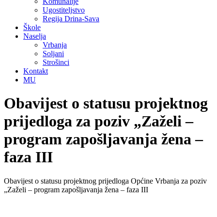
Komunalije
Ugostiteljstvo
Regija Drina-Sava
Škole
Naselja
Vrbanja
Soljani
Strošinci
Kontakt
MU
Obavijest o statusu projektnog
prijedloga za poziv „Zaželi –
program zapošljavanja žena –
faza III
Obavijest o statusu projektnog prijedloga Općine Vrbanja za poziv
„Zaželi – program zapošljavanja žena – faza III