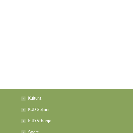
Kategorije novosti
Informacije
Kultura
KUD Soljani
KUD Vrbanja
Sport