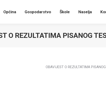
Općina
Gospodarstvo
Škole
Naselja
K
Općina
Gospodarstvo
Škole
Naselja
Ko
ST O REZULTATIMA PISANOG TE
OBAVIJEST O REZULTATIMA PISANOG