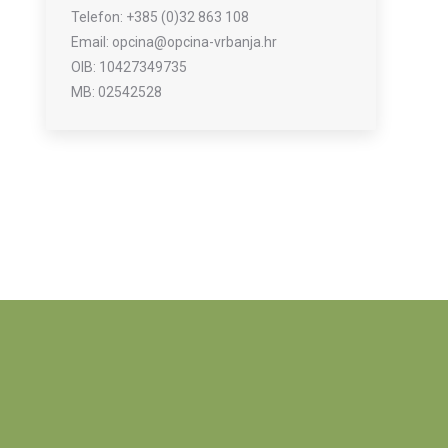
Telefon: +385 (0)32 863 108
Email: opcina@opcina-vrbanja.hr
OIB: 10427349735
MB: 02542528