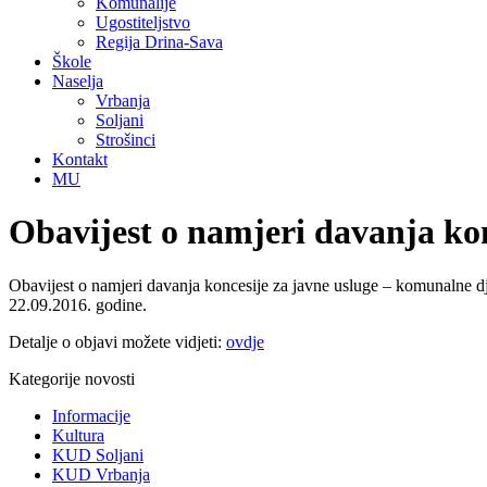
Komunalije
Ugostiteljstvo
Regija Drina-Sava
Škole
Naselja
Vrbanja
Soljani
Strošinci
Kontakt
MU
Obavijest o namjeri davanja ko
Obavijest o namjeri davanja koncesije za javne usluge – komunalne d
22.09.2016. godine.
Detalje o objavi možete vidjeti:
ovdje
Kategorije novosti
Informacije
Kultura
KUD Soljani
KUD Vrbanja