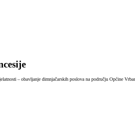
ncesije
jelatnosti – obavljanje dimnjačarskih poslova na području Općine Vrb