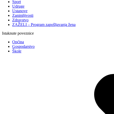
Sport
Udruge
Ustanove
Zanimljivosti
Zdravstvo
ZAŽELI – Program zapošljavanja žena
Istaknute poveznice
Općina
Gospodarstvo
Škole