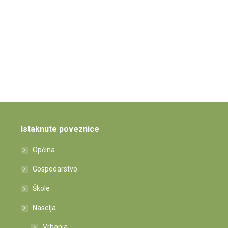
Istaknute poveznice
Općina
Gospodarstvo
Škole
Naselja
Vrbanja