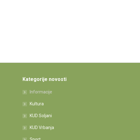
Kategorije novosti
Informacije
Kultura
KUD Soljani
KUD Vrbanja
Sport