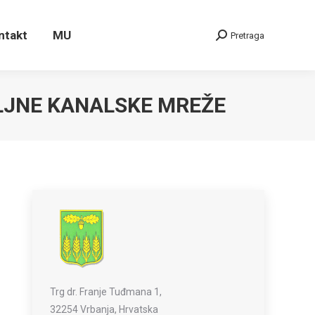
ntakt
MU
Pretraga
Search:
LJNE KANALSKE MREŽE
Trg dr. Franje Tuđmana 1,
32254 Vrbanja, Hrvatska