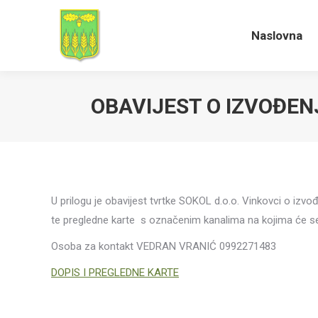
Naslovna
OBAVIJEST O IZVOĐE
U prilogu je obavijest tvrtke SOKOL d.o.o. Vinkovci o izv
te pregledne karte s označenim kanalima na kojima će se 
Osoba za kontakt VEDRAN VRANIĆ 0992271483
DOPIS I PREGLEDNE KARTE