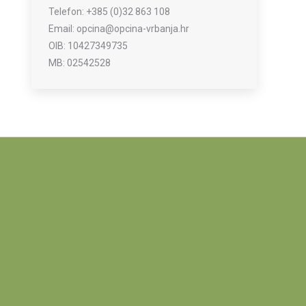
Telefon: +385 (0)32 863 108
Email: opcina@opcina-vrbanja.hr
OIB: 10427349735
MB: 02542528