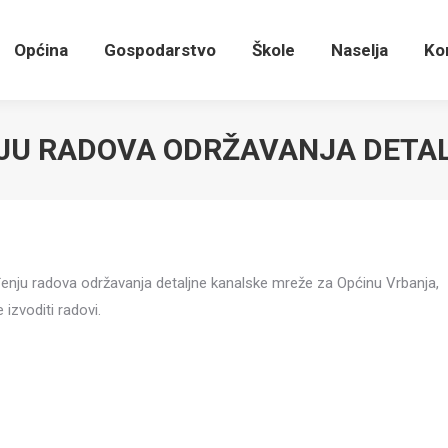
Općina
Gospodarstvo
Škole
Naselja
Ko
NJU RADOVA ODRŽAVANJA DETA
ođenju radova održavanja detaljne kanalske mreže za Općinu Vrbanja,
izvoditi radovi.