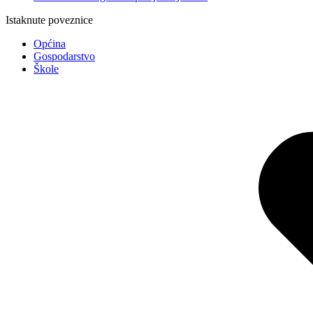
Istaknute poveznice
Općina
Gospodarstvo
Škole