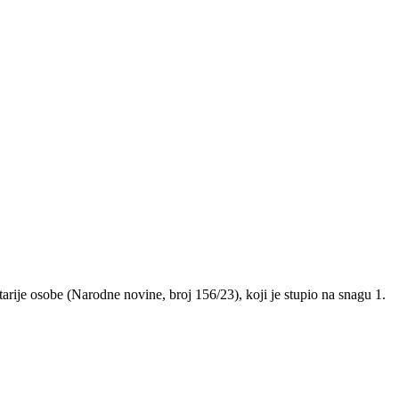
ije osobe (Narodne novine, broj 156/23), koji je stupio na snagu 1.