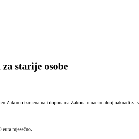
za starije osobe
en Zakon o izmjenama i dopunama Zakona o nacionalnoj naknadi za star
00 eura mjesečno.