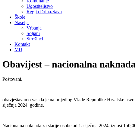
Komunalije
Ugostiteljstvo
Regija Drina-Sava
Škole
Naselja
Vrbanja
Soljani
Strošinci
Kontakt
MU
Obavijest – nacionalna naknada 
Poštovani,
obavještavamo vas da je na prijedlog Vlade Republike Hrvatske usvoj
siječnja 2024. godine.
Nacionalna naknada za starije osobe od 1. siječnja 2024. iznosi 150,