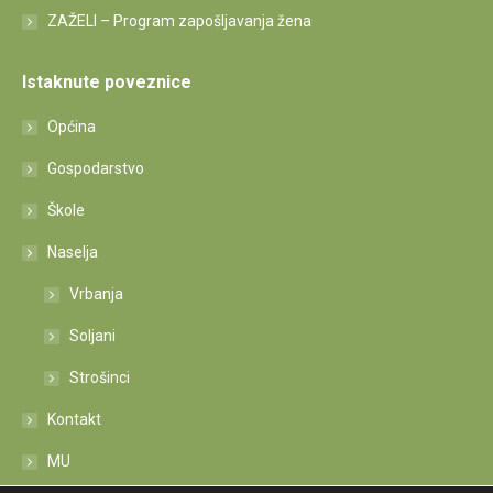
ZAŽELI – Program zapošljavanja žena
Istaknute poveznice
Općina
Gospodarstvo
Škole
Naselja
Vrbanja
Soljani
Strošinci
Kontakt
MU