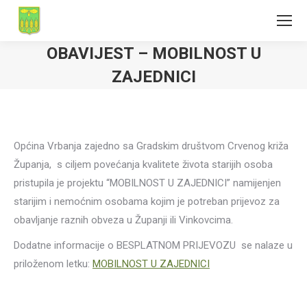
OBAVIJEST – MOBILNOST U
ZAJEDNICI
Općina Vrbanja zajedno sa Gradskim društvom Crvenog križa
Županja, s ciljem povećanja kvalitete života starijih osoba
pristupila je projektu “MOBILNOST U ZAJEDNICI” namijenjen
starijim i nemoćnim osobama kojim je potreban prijevoz za
obavljanje raznih obveza u Županji ili Vinkovcima.
Dodatne informacije o BESPLATNOM PRIJEVOZU se nalaze u
priloženom letku:
MOBILNOST U ZAJEDNICI