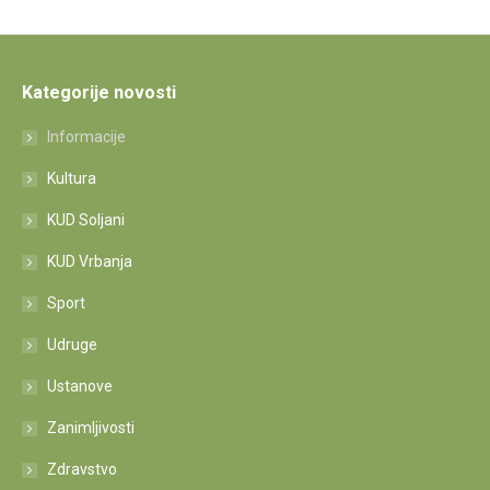
Kategorije novosti
Informacije
Kultura
KUD Soljani
KUD Vrbanja
Sport
Udruge
Ustanove
Zanimljivosti
Zdravstvo