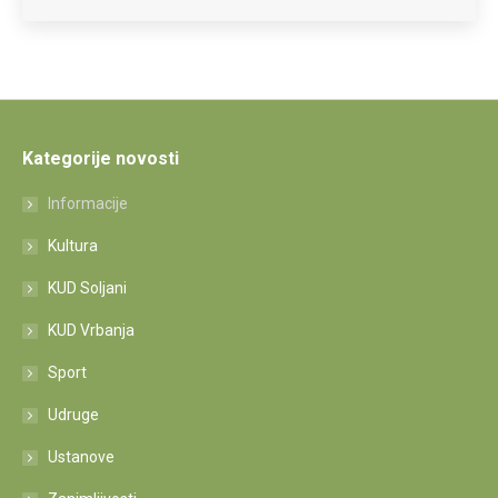
Kategorije novosti
Informacije
Kultura
KUD Soljani
KUD Vrbanja
Sport
Udruge
Ustanove