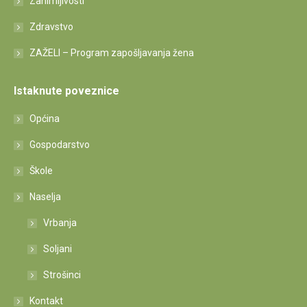
Zanimljivosti
Zdravstvo
ZAŽELI – Program zapošljavanja žena
Istaknute poveznice
Općina
Gospodarstvo
Škole
Naselja
Vrbanja
Soljani
Strošinci
Kontakt