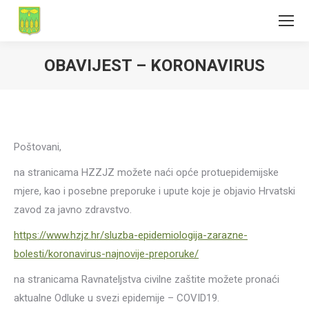
OBAVIJEST – KORONAVIRUS
Poštovani,
na stranicama HZZJZ možete naći opće protuepidemijske
mjere, kao i posebne preporuke i upute koje je objavio Hrvatski
zavod za javno zdravstvo.
https://www.hzjz.hr/sluzba-epidemiologija-zarazne-
bolesti/koronavirus-najnovije-preporuke/
na stranicama Ravnateljstva civilne zaštite možete pronaći
aktualne Odluke u svezi epidemije – COVID19.