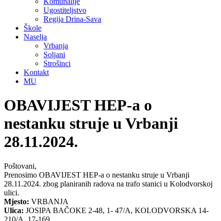
Komunalije
Ugostiteljstvo
Regija Drina-Sava
Škole
Naselja
Vrbanja
Soljani
Strošinci
Kontakt
MU
OBAVIJEST HEP-a o
nestanku struje u Vrbanji
28.11.2024.
Poštovani,
Prenosimo OBAVIJEST HEP-a o nestanku struje u Vrbanji
28.11.2024. zbog planiranih radova na trafo stanici u Kolodvorskoj
ulici.
Mjesto:
VRBANJA
Ulica:
JOSIPA BAČOKE 2-48, 1- 47/A, KOLODVORSKA 14-
210/A, 17-169