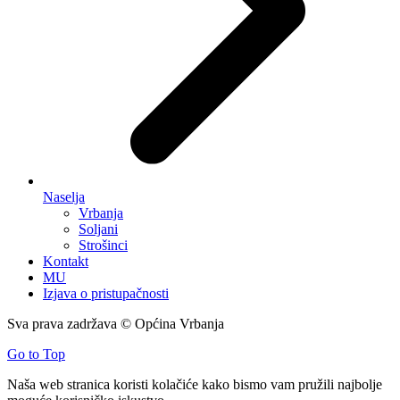
Naselja
Vrbanja
Soljani
Strošinci
Kontakt
MU
Izjava o pristupačnosti
Sva prava zadržava © Općina Vrbanja
Go to Top
Naša web stranica koristi kolačiće kako bismo vam pružili najbolje