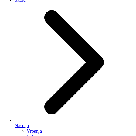
Naselja
Vrbanja