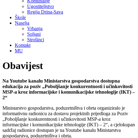
Komunalije
Ugostiteljstvo
Regija Drina-Sava
Škole
Naselja
Vrbanja
Soljani
Strošinci
Kontakt
MU
Obavijest
Na Youtube kanalu Ministarstva gospodarstva dostupna
edukacija za poziv „Poboljšanje konkurentnosti i učinkovitosti
MSP-a kroz informacijske i komunikacijske tehnologije (IKT) –
2“
Ministarstvo gospodarstva, poduzetništva i obrta organiziralo je
informativnu radionicu za dostavu projektnih prijedloga za Poziv
„Poboljšanje konkurentnosti i učinkovitosti MSP-a kroz
informacijske i komunikacijske tehnologije (IKT) – 2“, a cjelokupan
sadržaj radionice dostupan je na Youtube kanalu Ministarstva
gospodarstva, poduzetništva i obrta.