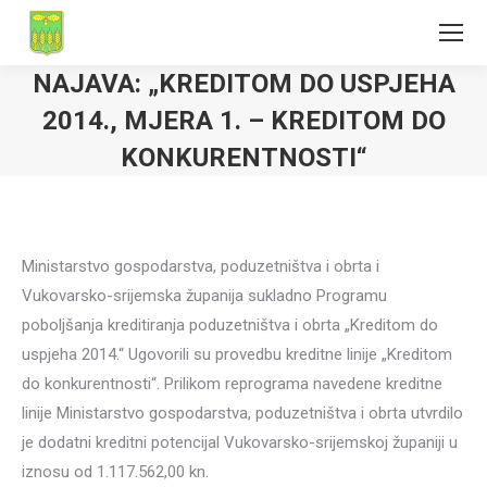
NAJAVA: „KREDITOM DO USPJEHA
2014., MJERA 1. – KREDITOM DO
KONKURENTNOSTI“
Ministarstvo gospodarstva, poduzetništva i obrta i
Vukovarsko-srijemska županija sukladno Programu
poboljšanja kreditiranja poduzetništva i obrta „Kreditom do
uspjeha 2014.“ Ugovorili su provedbu kreditne linije „Kreditom
do konkurentnosti“. Prilikom reprograma navedene kreditne
linije Ministarstvo gospodarstva, poduzetništva i obrta utvrdilo
je dodatni kreditni potencijal Vukovarsko-srijemskoj županiji u
iznosu od 1.117.562,00 kn.