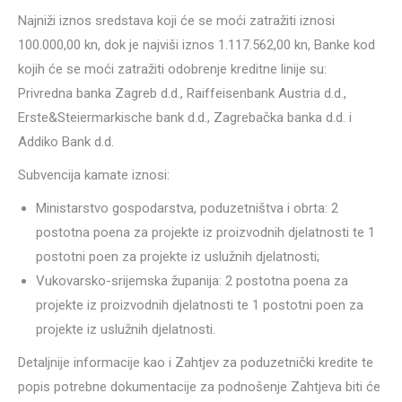
Najniži iznos sredstava koji će se moći zatražiti iznosi
100.000,00 kn, dok je najviši iznos 1.117.562,00 kn, Banke kod
kojih će se moći zatražiti odobrenje kreditne linije su:
Privredna banka Zagreb d.d., Raiffeisenbank Austria d.d.,
Erste&Steiermarkische bank d.d., Zagrebačka banka d.d. i
Addiko Bank d.d.
Subvencija kamate iznosi:
Ministarstvo gospodarstva, poduzetništva i obrta: 2
postotna poena za projekte iz proizvodnih djelatnosti te 1
postotni poen za projekte iz uslužnih djelatnosti;
Vukovarsko-srijemska županija: 2 postotna poena za
projekte iz proizvodnih djelatnosti te 1 postotni poen za
projekte iz uslužnih djelatnosti.
Detaljnije informacije kao i Zahtjev za poduzetnički kredite te
popis potrebne dokumentacije za podnošenje Zahtjeva biti će