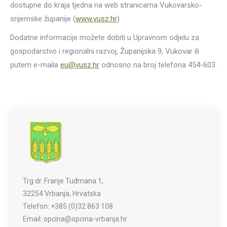
dostupne do kraja tjedna na web stranicama Vukovarsko-
srijemske županije (
www.vusz.hr
)
Dodatne informacije možete dobiti u Upravnom odjelu za
gospodarstvo i regionalni razvoj, Županijska 9, Vukovar ili
putem e-maila
eu@vusz.hr
odnosno na broj telefona 454-603.
Trg dr. Franje Tuđmana 1,
32254 Vrbanja, Hrvatska
Telefon: +385 (0)32 863 108
Email: opcina@opcina-vrbanja.hr