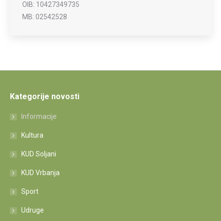
OIB: 10427349735
MB: 02542528
Kategorije novosti
Informacije
Kultura
KUD Soljani
KUD Vrbanja
Sport
Udruge