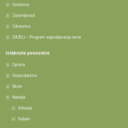
Ustanove
Zanimljivosti
Zdravstvo
ZAŽELI – Program zapošljavanja žena
Istaknute poveznice
Općina
Gospodarstvo
Škole
Naselja
Vrbanja
Soljani