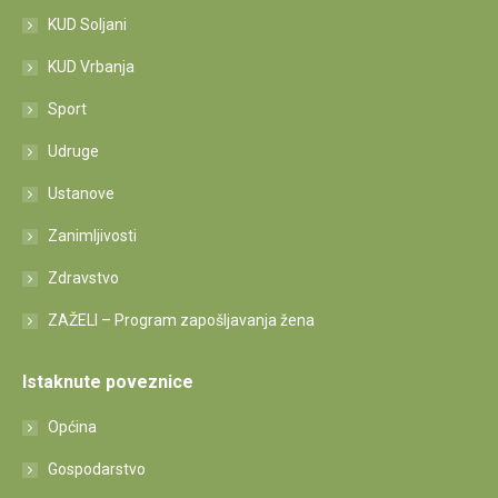
KUD Soljani
KUD Vrbanja
Sport
Udruge
Ustanove
Zanimljivosti
Zdravstvo
ZAŽELI – Program zapošljavanja žena
Istaknute poveznice
Općina
Gospodarstvo