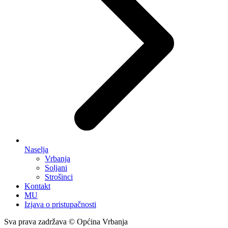
Naselja
Vrbanja
Soljani
Strošinci
Kontakt
MU
Izjava o pristupačnosti
Sva prava zadržava © Općina Vrbanja