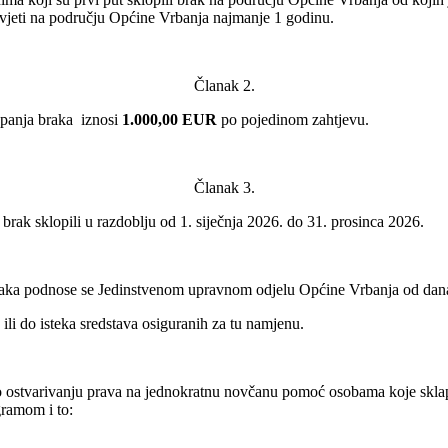
živjeti na području Općine Vrbanja najmanje 1 godinu.
Članak 2.
apanja braka iznosi
1.000,00 EUR
po pojedinom zahtjevu.
Članak 3.
brak sklopili u razdoblju od 1. siječnja 2026. do 31. prosinca 2026.
braka podnose se Jedinstvenom upravnom odjelu Općine Vrbanja od dana 
ili do isteka sredstava osiguranih za tu namjenu.
stvarivanju prava na jednokratnu novčanu pomoć osobama koje sklapaju 
gramom i to: