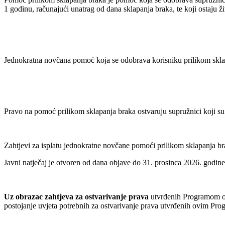
1 godinu, računajući unatrag od dana sklapanja braka, te koji ostaju 
Jednokratna novčana pomoć koja se odobrava korisniku prilikom skl
Pravo na pomoć prilikom sklapanja braka ostvaruju supružnici koji su 
Zahtjevi za isplatu jednokratne novčane pomoći prilikom sklapanja 
Javni natječaj je otvoren od dana objave do 31. prosinca 2026. godine 
Uz obrazac zahtjeva za ostvarivanje prava
utvrđenih Programom o o
postojanje uvjeta potrebnih za ostvarivanje prava utvrđenih ovim Pro