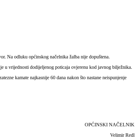
or. Na odluku općinskog načelnika žalba nije dopuštena.
 u vrijednosti dodijeljenog poticaja ovjerenu kod javnog bilježnika.
 zatezne kamate najkasnije 60 dana nakon što nastane neispunjenje
OPĆINSKI NAČELNIK
Velimir Redl