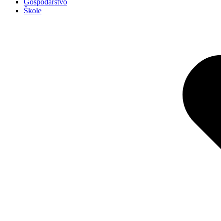
Gospodarstvo
Škole