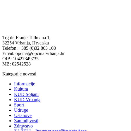
Trg dr. Franje Tuđmana 1,
32254 Vrbanja, Hrvatska
Telefon: +385 (0)32 863 108
Email: opcina@opcina-vrbanja.hr
OIB: 10427349735
MB: 02542528
Kategorije novosti
Informacije
Kultura
KUD Soljani
KUD Vrbanja
Sport
Udruge
Ustanove
Zanimljivosti
Zdravstvo