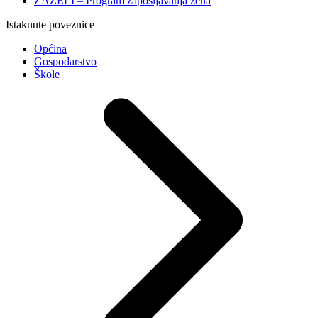
ZAŽELI – Program zapošljavanja žena
Istaknute poveznice
Općina
Gospodarstvo
Škole