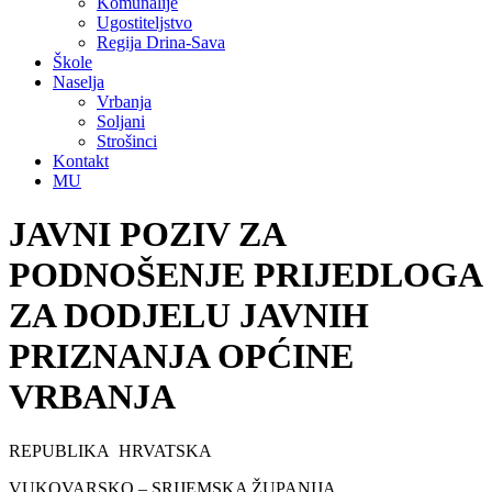
Komunalije
Ugostiteljstvo
Regija Drina-Sava
Škole
Naselja
Vrbanja
Soljani
Strošinci
Kontakt
MU
JAVNI POZIV ZA
PODNOŠENJE PRIJEDLOGA
ZA DODJELU JAVNIH
PRIZNANJA OPĆINE
VRBANJA
REPUBLIKA HRVATSKA
VUKOVARSKO – SRIJEMSKA ŽUPANIJA