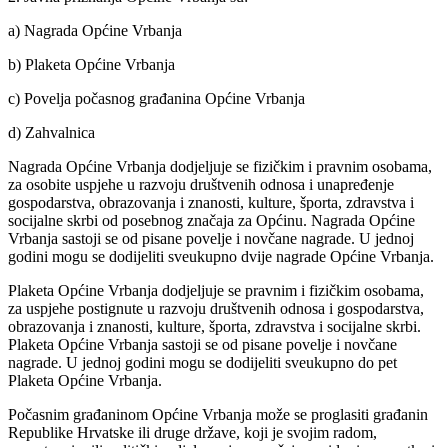
a) Nagrada Općine Vrbanja
b) Plaketa Općine Vrbanja
c) Povelja počasnog građanina Općine Vrbanja
d) Zahvalnica
Nagrada Općine Vrbanja dodjeljuje se fizičkim i pravnim osobama,
za osobite uspjehe u razvoju društvenih odnosa i unapređenje
gospodarstva, obrazovanja i znanosti, kulture, športa, zdravstva i
socijalne skrbi od posebnog značaja za Općinu. Nagrada Općine
Vrbanja sastoji se od pisane povelje i novčane nagrade. U jednoj
godini mogu se dodijeliti sveukupno dvije nagrade Općine Vrbanja.
Plaketa Općine Vrbanja dodjeljuje se pravnim i fizičkim osobama,
za uspjehe postignute u razvoju društvenih odnosa i gospodarstva,
obrazovanja i znanosti, kulture, športa, zdravstva i socijalne skrbi.
Plaketa Općine Vrbanja sastoji se od pisane povelje i novčane
nagrade. U jednoj godini mogu se dodijeliti sveukupno do pet
Plaketa Općine Vrbanja.
Počasnim građaninom Općine Vrbanja može se proglasiti građanin
Republike Hrvatske ili druge države, koji je svojim radom,