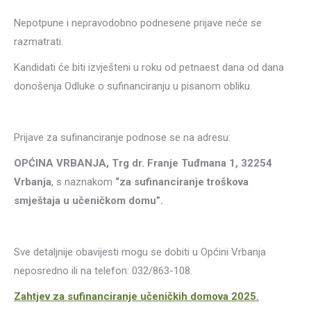
Nepotpune i nepravodobno podnesene prijave neće se
razmatrati.
Kandidati će biti izvješteni u roku od petnaest dana od dana
donošenja Odluke o sufinanciranju u pisanom obliku.
Prijave za sufinanciranje podnose se na adresu:
OPĆINA VRBANJA, Trg dr. Franje Tuđmana 1, 32254
Vrbanja
, s naznakom
“za sufinanciranje troškova
smještaja u učeničkom domu”.
Sve detaljnije obavijesti mogu se dobiti u Općini Vrbanja
neposredno ili na telefon: 032/863-108.
Zahtjev za sufinanciranje učeničkih domova 2025.