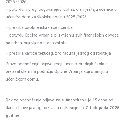
2025./2026.,
– potvrdu ili drugi odgovarajući dokaz o smještaju učenika u
učenički dom za školsku godinu 2025./2026.,
– preslika osobne iskaznice učenika,
– potvrdu Općine Vrbanja o izvršenju svih financijskih obveza
na adresi prijavljenog prebivališta,
– preslika kartice tekućeg/žiro računa jednog od roditelja
Pravo podnošenja prijave imaju učenici srednjih škola s
prebivalištem na području Općine Vrbanja koji stanuju u
učeničkom domu.
Rok za podnošenje prijava za sufinanciranje je 15 dana od
dana objave javnog poziva, a najkasnije do
7
. listopada 2025.
godine.