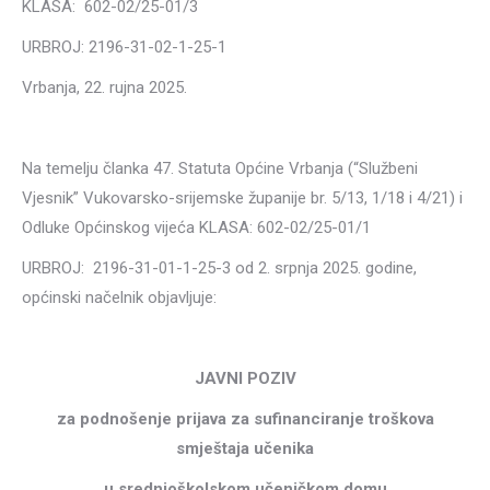
KLASA: 602-02/25-01/3
URBROJ: 2196-31-02-1-25-1
Vrbanja, 22. rujna 2025.
Na temelju članka 47. Statuta Općine Vrbanja (“Službeni
Vjesnik” Vukovarsko-srijemske županije br. 5/13, 1/18 i 4/21) i
Odluke Općinskog vijeća KLASA: 602-02/25-01/1
URBROJ: 2196-31-01-1-25-3 od 2. srpnja 2025. godine,
općinski načelnik objavljuje:
JAVNI POZIV
za podnošenje prijava za sufinanciranje troškova
smještaja učenika
u srednjoškolskom učeničkom domu