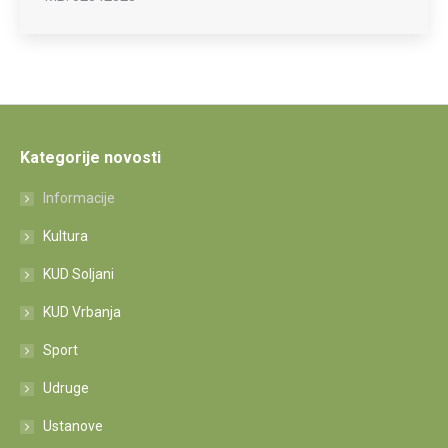
Kategorije novosti
Informacije
Kultura
KUD Soljani
KUD Vrbanja
Sport
Udruge
Ustanove