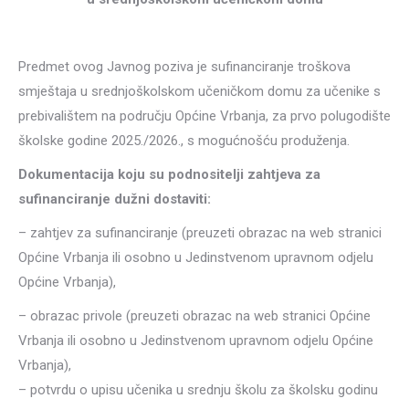
Predmet ovog Javnog poziva je sufinanciranje troškova
smještaja u srednjoškolskom učeničkom domu za učenike s
prebivalištem na području Općine Vrbanja, za prvo polugodište
školske godine 2025./2026., s mogućnošću produženja.
Dokumentacija koju su podnositelji zahtjeva za
sufinanciranje dužni dostaviti:
– zahtjev za sufinanciranje (preuzeti obrazac na web stranici
Općine Vrbanja ili osobno u Jedinstvenom upravnom odjelu
Općine Vrbanja),
– obrazac privole (preuzeti obrazac na web stranici Općine
Vrbanja ili osobno u Jedinstvenom upravnom odjelu Općine
Vrbanja),
– potvrdu o upisu učenika u srednju školu za školsku godinu