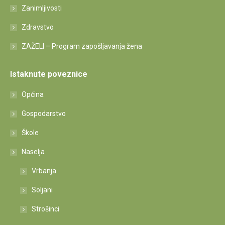
Zanimljivosti
Zdravstvo
ZAŽELI – Program zapošljavanja žena
Istaknute poveznice
Općina
Gospodarstvo
Škole
Naselja
Vrbanja
Soljani
Strošinci