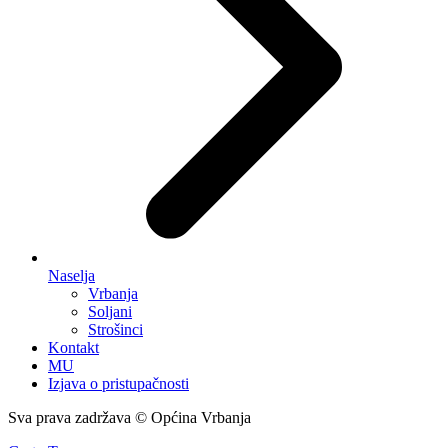
Naselja
Vrbanja
Soljani
Strošinci
Kontakt
MU
Izjava o pristupačnosti
Sva prava zadržava © Općina Vrbanja