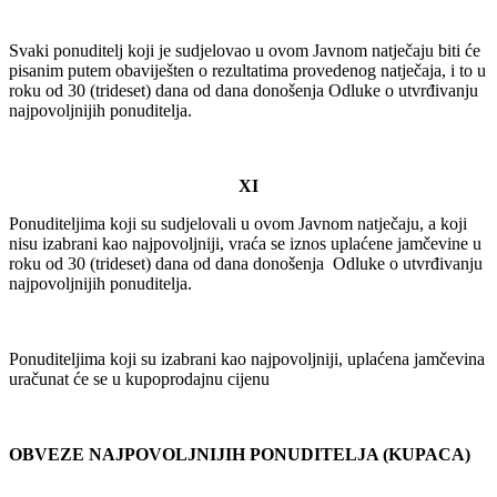
Svaki ponuditelj koji je sudjelovao u ovom Javnom natječaju biti će
pisanim putem obaviješten o rezultatima provedenog natječaja, i to u
roku od 30 (trideset) dana od dana donošenja Odluke o utvrđivanju
najpovoljnijih ponuditelja.
XI
Ponuditeljima koji su sudjelovali u ovom Javnom natječaju, a koji
nisu izabrani kao najpovoljniji, vraća se iznos uplaćene jamčevine u
roku od 30 (trideset) dana od dana donošenja Odluke o utvrđivanju
najpovoljnijih ponuditelja.
Ponuditeljima koji su izabrani kao najpovoljniji, uplaćena jamčevina
uračunat će se u kupoprodajnu cijenu
OBVEZE NAJPOVOLJNIJIH PONUDITELJA (KUPACA)