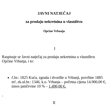
JAVNI NATJEČAJ
za prodaju nekretnina u vlasništvu
Općine Vrbanja
I
Raspisuje se Javni natječaj za prodaju nekretnina u vlasništvu
Općine Vrbanja, i to:
č.br.: 1825 Kuća, zgrada i dvorište u Vrbanji, površine 1885
m², zk.ul.br.: 1346, k.o. Vrbanja – početna cijena 14.900,00 €,
iznos jamčevine 10 % –
1.490,00 €.
II