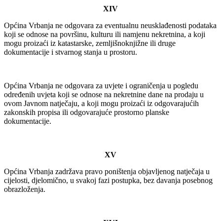
XIV
Općina Vrbanja ne odgovara za eventualnu neusklađenosti podataka
koji se odnose na površinu, kulturu ili namjenu nekretnina, a koji
mogu proizaći iz katastarske, zemljišnoknjižne ili druge
dokumentacije i stvarnog stanja u prostoru.
Općina Vrbanja ne odgovara za uvjete i ograničenja u pogledu
određenih uvjeta koji se odnose na nekretnine dane na prodaju u
ovom Javnom natječaju, a koji mogu proizaći iz odgovarajućih
zakonskih propisa ili odgovarajuće prostorno planske
dokumentacije.
XV
Općina Vrbanja zadržava pravo poništenja objavljenog natječaja u
cijelosti, djelomično, u svakoj fazi postupka, bez davanja posebnog
obrazloženja.