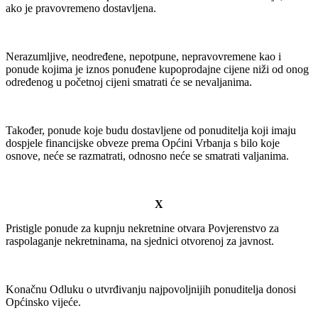
ako je pravovremeno dostavljena.
Nerazumljive, neodređene, nepotpune, nepravovremene kao i
ponude kojima je iznos ponuđene kupoprodajne cijene niži od onog
određenog u početnoj cijeni smatrati će se nevaljanima.
Također, ponude koje budu dostavljene od ponuditelja koji imaju
dospjele financijske obveze prema Općini Vrbanja s bilo koje
osnove, neće se razmatrati, odnosno neće se smatrati valjanima.
X
Pristigle ponude za kupnju nekretnine otvara Povjerenstvo za
raspolaganje nekretninama, na sjednici otvorenoj za javnost.
Konačnu Odluku o utvrđivanju najpovoljnijih ponuditelja donosi
Općinsko vijeće.