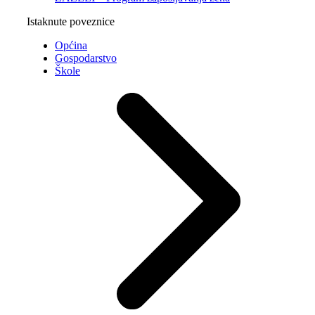
Istaknute poveznice
Općina
Gospodarstvo
Škole