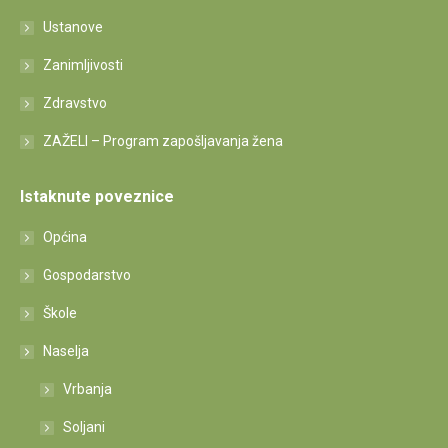
Ustanove
Zanimljivosti
Zdravstvo
ZAŽELI – Program zapošljavanja žena
Istaknute poveznice
Općina
Gospodarstvo
Škole
Naselja
Vrbanja
Soljani