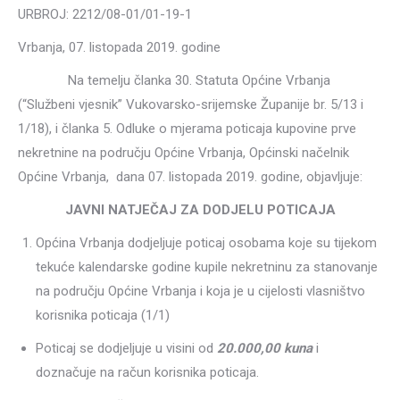
URBROJ: 2212/08-01/01-19-1
Vrbanja, 07. listopada 2019. godine
Na temelju članka 30. Statuta Općine Vrbanja
(“Službeni vjesnik” Vukovarsko-srijemske Županije br. 5/13 i
1/18), i članka 5. Odluke o mjerama poticaja kupovine prve
nekretnine na području Općine Vrbanja, Općinski načelnik
Općine Vrbanja, dana 07. listopada 2019. godine, objavljuje:
JAVNI NATJEČAJ ZA DODJELU POTICAJA
Općina Vrbanja dodjeljuje poticaj osobama koje su tijekom
tekuće kalendarske godine kupile nekretninu za stanovanje
na području Općine Vrbanja i koja je u cijelosti vlasništvo
korisnika poticaja (1/1)
Poticaj se dodjeljuje u visini od
20.000,00 kuna
i
doznačuje na račun korisnika poticaja.