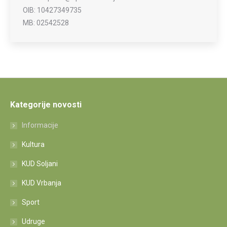
OIB: 10427349735
MB: 02542528
Kategorije novosti
Informacije
Kultura
KUD Soljani
KUD Vrbanja
Sport
Udruge