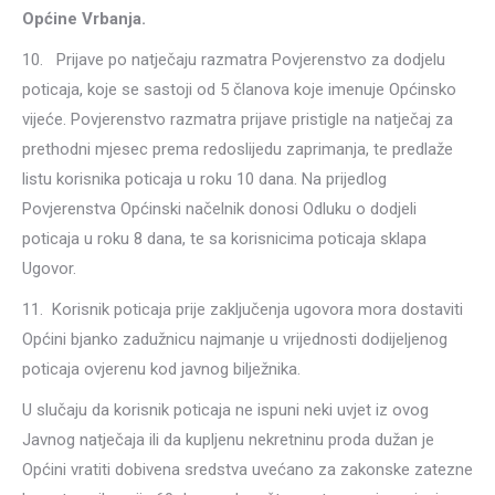
Općine Vrbanja.
10. Prijave po natječaju razmatra Povjerenstvo za dodjelu
poticaja, koje se sastoji od 5 članova koje imenuje Općinsko
vijeće. Povjerenstvo razmatra prijave pristigle na natječaj za
prethodni mjesec prema redoslijedu zaprimanja, te predlaže
listu korisnika poticaja u roku 10 dana. Na prijedlog
Povjerenstva Općinski načelnik donosi Odluku o dodjeli
poticaja u roku 8 dana, te sa korisnicima poticaja sklapa
Ugovor.
11. Korisnik poticaja prije zaključenja ugovora mora dostaviti
Općini bjanko zadužnicu najmanje u vrijednosti dodijeljenog
poticaja ovjerenu kod javnog bilježnika.
U slučaju da korisnik poticaja ne ispuni neki uvjet iz ovog
Javnog natječaja ili da kupljenu nekretninu proda dužan je
Općini vratiti dobivena sredstva uvećano za zakonske zatezne