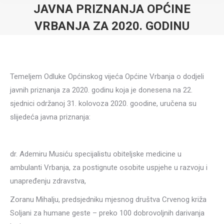
JAVNA PRIZNANJA OPĆINE
VRBANJA ZA 2020. GODINU
Temeljem Odluke Općinskog vijeća Općine Vrbanja o dodjeli
javnih priznanja za 2020. godinu koja je donesena na 22.
sjednici održanoj 31. kolovoza 2020. goodine, uručena su
slijedeća javna priznanja:
dr. Ademiru Musiću specijalistu obiteljske medicine u
ambulanti Vrbanja, za postignute osobite uspjehe u razvoju i
unapređenju zdravstva,
Zoranu Mihalju, predsjedniku mjesnog društva Crvenog križa
Soljani za humane geste – preko 100 dobrovoljnih darivanja