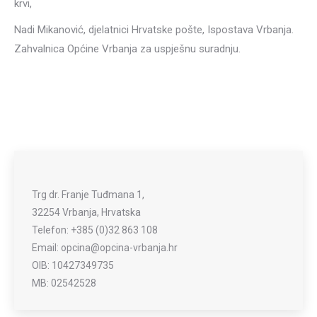
krvi,
Nadi Mikanović, djelatnici Hrvatske pošte, Ispostava Vrbanja.
Zahvalnica Općine Vrbanja za uspješnu suradnju.
Trg dr. Franje Tuđmana 1,
32254 Vrbanja, Hrvatska
Telefon: +385 (0)32 863 108
Email: opcina@opcina-vrbanja.hr
OIB: 10427349735
MB: 02542528