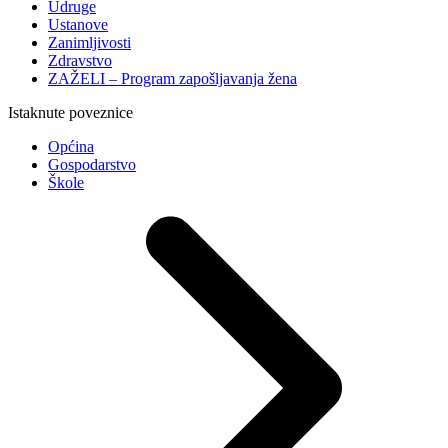
Udruge
Ustanove
Zanimljivosti
Zdravstvo
ZAŽELI – Program zapošljavanja žena
Istaknute poveznice
Općina
Gospodarstvo
Škole