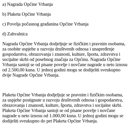
a) Nagrada Općine Vrbanja
b) Plaketa Općine Vrbanja
c) Povelja počasnog građanina Općine Vrbanja
d) Zahvalnica
Nagrada Općine Vrbanja dodjeljuje se fizičkim i pravnim osobama,
za osobite uspjehe u razvoju društvenih odnosa i unapređenje
gospodarstva, obrazovanja i znanosti, kulture, športa, zdravstva i
socijalne skrbi od posebnog značaja za Općinu. Nagrada Općine
Vrbanja sastoji se od pisane povelje i novčane nagrade u neto iznosu
od 2.500,00 kuna. U jednoj godini mogu se dodijeliti sveukupno
dvije Nagrade Općine Vrbanja.
Plaketa Općine Vrbanja dodjeljuje se pravnim i fizičkim osobama,
za uspjehe postignute u razvoju društvenih odnosa i gospodarstva,
obrazovanja i znanosti, kulture, športa, zdravstva i socijalne skrbi.
Plaketa Općine Vrbanja sastoji se od pisane povelje i novčane
nagrade u neto iznosu od 1.000,00 kuna. U jednoj godini mogu se
dodijeliti sveukupno do pet Plaketa Općine Vrbanja.