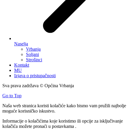
Naselja
Vrbanja
Soljani
Strošinci
Kontakt
MU
Izjava o pristupačnosti
Sva prava zadržava © Općina Vrbanja
Go to Top
Naša web stranica koristi kolačiće kako bismo vam pružili najbolje
moguće korisničko iskustvo.
Informacije o kolačićima koje koristimo ili opcije za isključivanje
kolačića možete pronaći u
postavkama
.