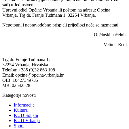
sati) u Jedinstveni
Upravni odjel Općine Vrbanja ili poštom na adresu: Općina
Vrbanja, Trg dr. Franje Tuđmana 1. 32254 Vrbanja.
Nepotpuni i nepravodobno prispjeli prijedlozi neće se razmatrati.
Općinski načelnik
Velimir Redl
Trg dr. Franje Tuđmana 1,
32254 Vrbanja, Hrvatska
Telefon: +385 (0)32 863 108
Email: opcina@opcina-vrbanja.hr
OIB: 10427349735
MB: 02542528
Kategorije novosti
Informacije
Kultura
KUD Soljani
KUD Vrbanja
Sport