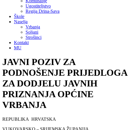
Komunalije
Ugostiteljstvo
Regija Drina-Sava
Škole
Naselja
Vrbanja
Soljani
Strošinci
Kontakt
MU
JAVNI POZIV ZA
PODNOŠENJE PRIJEDLOGA
ZA DODJELU JAVNIH
PRIZNANJA OPĆINE
VRBANJA
REPUBLIKA HRVATSKA
VUKOVARSKO – SRIJEMSKA ŽUPANIJA