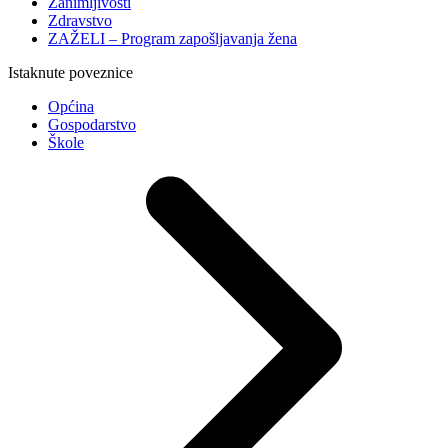
Zanimljivosti
Zdravstvo
ZAŽELI – Program zapošljavanja žena
Istaknute poveznice
Općina
Gospodarstvo
Škole