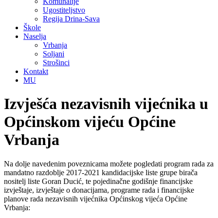
Komunalije
Ugostiteljstvo
Regija Drina-Sava
Škole
Naselja
Vrbanja
Soljani
Strošinci
Kontakt
MU
Izvješća nezavisnih vijećnika u
Općinskom vijeću Općine
Vrbanja
Na dolje navedenim poveznicama možete pogledati program rada za
mandatno razdoblje 2017-2021 kandidacijske liste grupe birača
nositelj liste Goran Ducić, te pojedinačne godišnje financijske
izvještaje, izvještaje o donacijama, programe rada i financijske
planove rada nezavisnih vijećnika Općinskog vijeća Općine
Vrbanja: