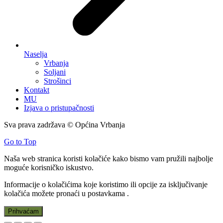
Naselja
Vrbanja
Soljani
Strošinci
Kontakt
MU
Izjava o pristupačnosti
Sva prava zadržava © Općina Vrbanja
Go to Top
Naša web stranica koristi kolačiće kako bismo vam pružili najbolje
moguće korisničko iskustvo.
Informacije o kolačićima koje koristimo ili opcije za isključivanje
kolačića možete pronaći u
postavkama
.
Prihvaćam