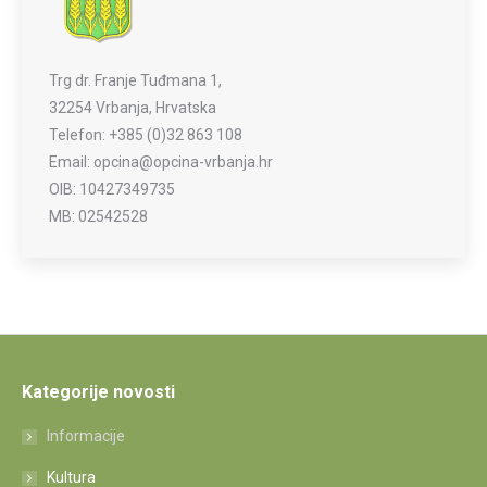
Trg dr. Franje Tuđmana 1,
32254 Vrbanja, Hrvatska
Telefon: +385 (0)32 863 108
Email: opcina@opcina-vrbanja.hr
OIB: 10427349735
MB: 02542528
Kategorije novosti
Informacije
Kultura