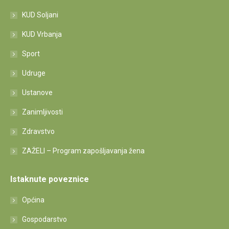
KUD Soljani
KUD Vrbanja
Sport
Udruge
Ustanove
Zanimljivosti
Zdravstvo
ZAŽELI – Program zapošljavanja žena
Istaknute poveznice
Općina
Gospodarstvo