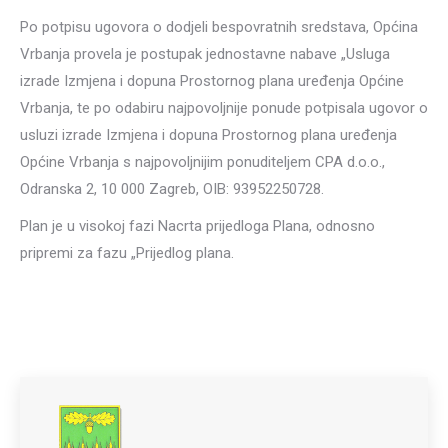
Po potpisu ugovora o dodjeli bespovratnih sredstava, Općina
Vrbanja provela je postupak jednostavne nabave „Usluga
izrade Izmjena i dopuna Prostornog plana uređenja Općine
Vrbanja, te po odabiru najpovoljnije ponude potpisala ugovor o
usluzi izrade Izmjena i dopuna Prostornog plana uređenja
Općine Vrbanja s najpovoljnijim ponuditeljem CPA d.o.o.,
Odranska 2, 10 000 Zagreb, OIB: 93952250728.
Plan je u visokoj fazi Nacrta prijedloga Plana, odnosno
pripremi za fazu „Prijedlog plana.