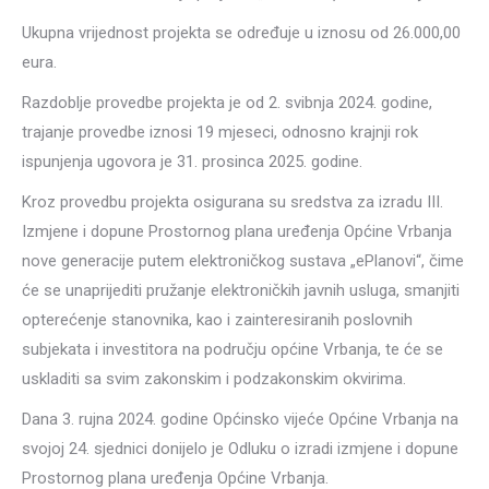
Ukupna vrijednost projekta se određuje u iznosu od 26.000,00
eura.
Razdoblje provedbe projekta je od 2. svibnja 2024. godine,
trajanje provedbe iznosi 19 mjeseci, odnosno krajnji rok
ispunjenja ugovora je 31. prosinca 2025. godine.
Kroz provedbu projekta osigurana su sredstva za izradu III.
Izmjene i dopune Prostornog plana uređenja Općine Vrbanja
nove generacije putem elektroničkog sustava „ePlanovi“, čime
će se unaprijediti pružanje elektroničkih javnih usluga, smanjiti
opterećenje stanovnika, kao i zainteresiranih poslovnih
subjekata i investitora na području općine Vrbanja, te će se
uskladiti sa svim zakonskim i podzakonskim okvirima.
Dana 3. rujna 2024. godine Općinsko vijeće Općine Vrbanja na
svojoj 24. sjednici donijelo je Odluku o izradi izmjene i dopune
Prostornog plana uređenja Općine Vrbanja.