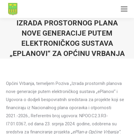
IZRADA PROSTORNOG PLANA
NOVE GENERACIJE PUTEM
ELEKTRONIČKOG SUSTAVA
„EPLANOVI“ ZA OPĆINU VRBANJA
Općini Vrbanja, temeljem Poziva „Izrada prostornih planova
nove generacije putem elektroničkog sustava „ePlanovi“ i
Ugovora o dodjeli bespovratnih sredstava za projekte koji se
financiraju iz Nacionalnog plana oporavka i otpornosti
2021.-2026., Referentni broj ugovora: NPOO.C2.3.R3-
I7.01.0367, od dana 23. srpnja 2024. godine, odobrena su
sredstva za financiranje projekta
„ePlan-a Općine Vrbanja“
.