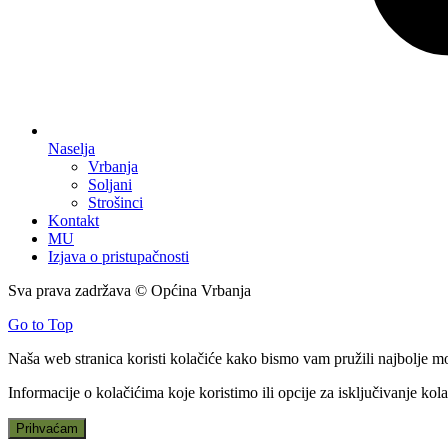
Naselja
Vrbanja
Soljani
Strošinci
Kontakt
MU
Izjava o pristupačnosti
Sva prava zadržava © Općina Vrbanja
Go to Top
Naša web stranica koristi kolačiće kako bismo vam pružili najbolje m
Informacije o kolačićima koje koristimo ili opcije za isključivanje ko
Prihvaćam