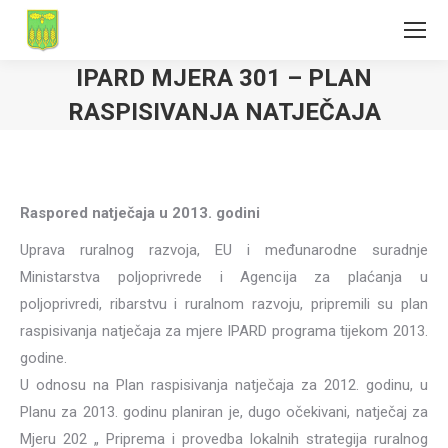
IPARD MJERA 301 – PLAN
RASPISIVANJA NATJEČAJA
Raspored natječaja u 2013. godini
Uprava ruralnog razvoja, EU i međunarodne suradnje
Ministarstva poljoprivrede i Agencija za plaćanja u
poljoprivredi, ribarstvu i ruralnom razvoju, pripremili su plan
raspisivanja natječaja za mjere IPARD programa tijekom 2013.
godine.
U odnosu na Plan raspisivanja natječaja za 2012. godinu, u
Planu za 2013. godinu planiran je, dugo očekivani, natječaj za
Mjeru 202 „ Priprema i provedba lokalnih strategija ruralnog