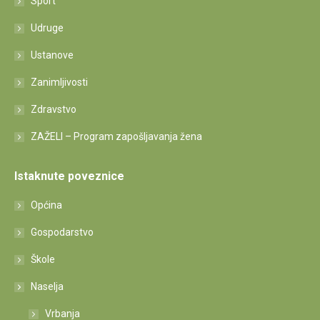
Sport
Udruge
Ustanove
Zanimljivosti
Zdravstvo
ZAŽELI – Program zapošljavanja žena
Istaknute poveznice
Općina
Gospodarstvo
Škole
Naselja
Vrbanja