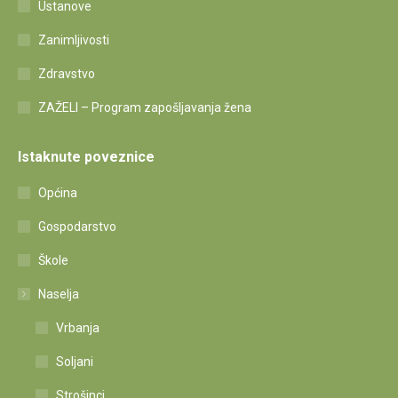
Ustanove
Zanimljivosti
Zdravstvo
ZAŽELI – Program zapošljavanja žena
Istaknute poveznice
Općina
Gospodarstvo
Škole
Naselja
Vrbanja
Soljani
Strošinci