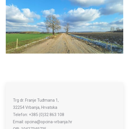
Trg dr. Franje Tuđmana 1,
32254 Vrbanja, Hrvatska
Telefon: +385 (0)32 863 108
Email: opcina@opcina-vrbanja.hr
OIB: 10427349735