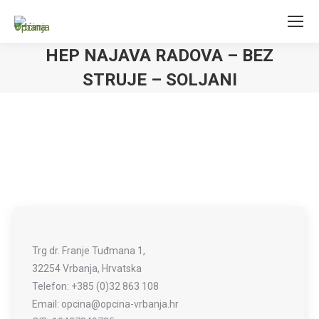
HEP NAJAVA RADOVA – BEZ
STRUJE – SOLJANI
Trg dr. Franje Tuđmana 1,
32254 Vrbanja, Hrvatska
Telefon: +385 (0)32 863 108
Email: opcina@opcina-vrbanja.hr