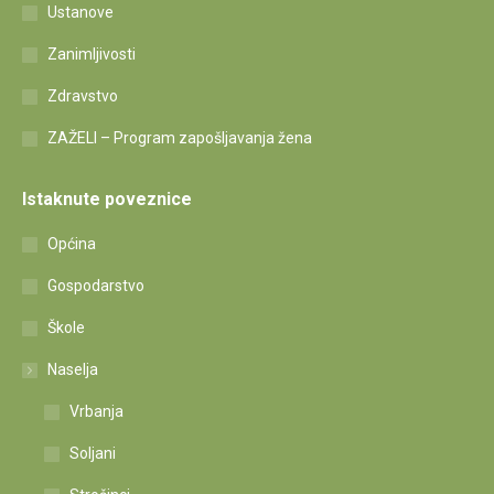
Ustanove
Zanimljivosti
Zdravstvo
ZAŽELI – Program zapošljavanja žena
Istaknute poveznice
Općina
Gospodarstvo
Škole
Naselja
Vrbanja
Soljani