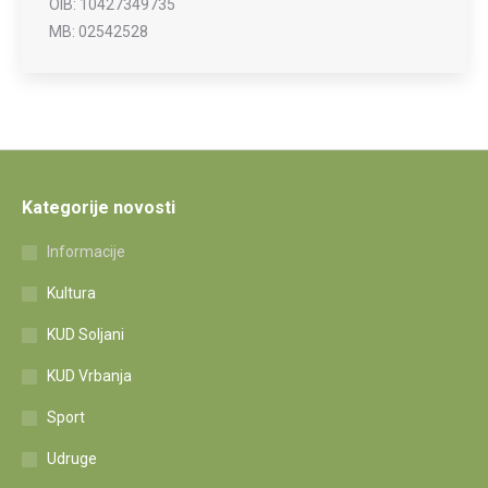
OIB: 10427349735
MB: 02542528
Kategorije novosti
Informacije
Kultura
KUD Soljani
KUD Vrbanja
Sport
Udruge