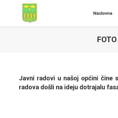
Naslovna
Naslovna
FOTO
Javni radovi u našoj općini čine s
radova došli na ideju dotrajalu fas