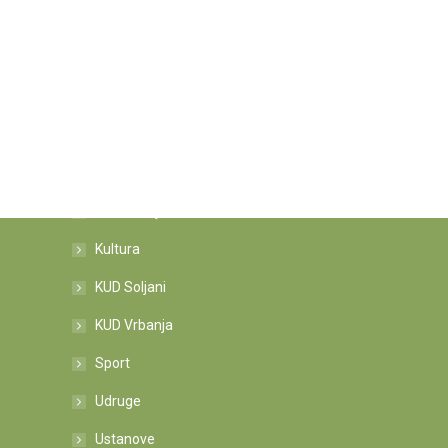
Kategorije novosti
Informacije
Kultura
KUD Soljani
KUD Vrbanja
Sport
Udruge
Ustanove